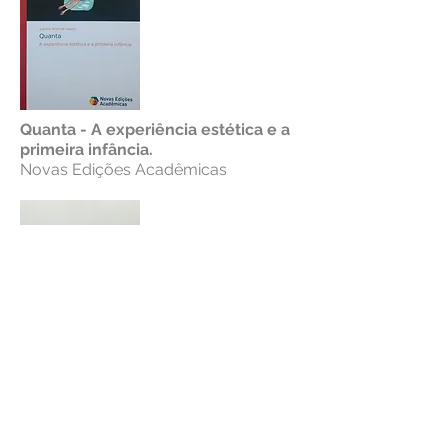
Quanta - A experiência estética e a
primeira infância.
Novas Edições Acadêmicas
“As regras do Jogo: ação
sociocultural em teatro e o ideal
democrático”.
Editora Hucitec