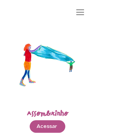
Assombrinho
Acessar