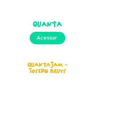
QUANTA
Acessar
QUANTAJAM -
JOSEPH BEUYS
Acessar
EmQuanta
Acessar