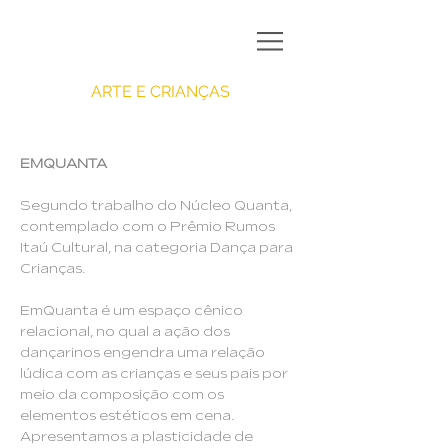
ARTE E CRIANÇAS
EMQUANTA
Segundo trabalho do Núcleo Quanta,
contemplado com o Prêmio Rumos
Itaú Cultural, na categoria Dança para
Crianças.
EmQuanta é um espaço cênico
relacional, no qual a ação dos
dançarinos engendra uma relação
lúdica com as crianças e seus pais por
meio da composição com os
elementos estéticos em cena.
Apresentamos a plasticidade de