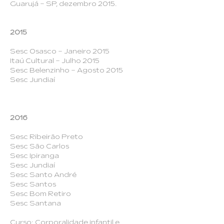
Guarujá – SP, dezembro 2015.
2015
Sesc Osasco – Janeiro 2015
Itaú Cultural – Julho 2015
Sesc Belenzinho – Agosto 2015
Sesc Jundiaí
2016
Sesc Ribeirão Preto
Sesc São Carlos
Sesc Ipiranga
Sesc Jundiaí
Sesc Santo André
Sesc Santos
Sesc Bom Retiro
Sesc Santana
Curso: Corporalidade infantil e