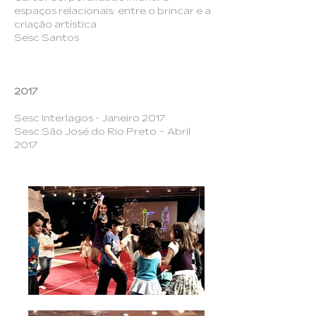
espaços relacionais: entre o brincar e a
criação artística
Sesc Santos
2017
Sesc Interlagos - Janeiro 2017
Sesc São José do Rio Preto – Abril
2017