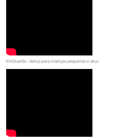
EmQuanta - dança para crianças pequenas e seus pais. Vídeo produzido