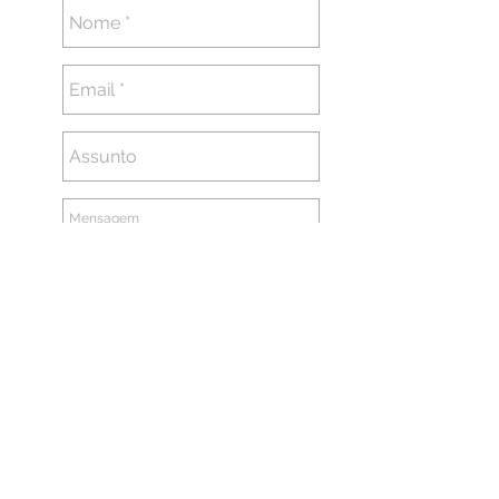
Enviar
Nucleo Quanta 2022