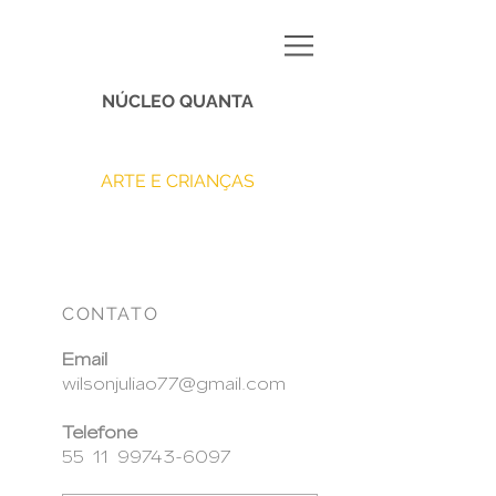
NÚCLEO QUANTA
ARTE E CRIANÇAS
CONTATO
Email
wilsonjuliao77@gmail.com
Telefone
55 11
99743-6097