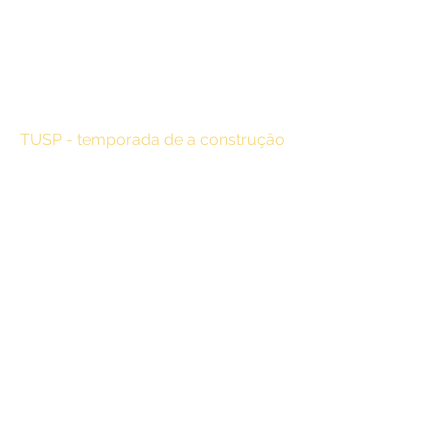
TUSP - temporada de a construçāo
TERRORISTA