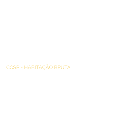
CCSP - HABITAÇĀO BRUTA