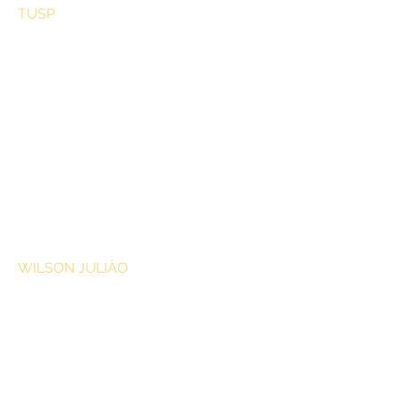
TUSP
WILSON JULIĀO