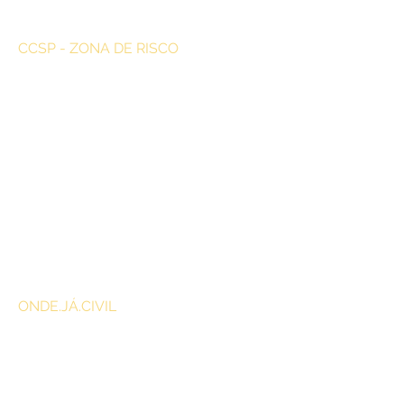
CCSP - ZONA DE RISCO
ONDE.JÁ.CIVIL